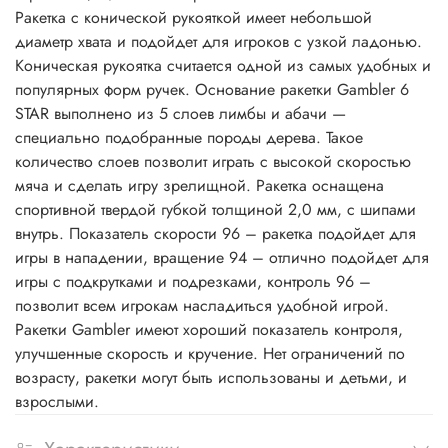
Ракетка с конической рукояткой имеет небольшой
диаметр хвата и подойдет для игроков с узкой ладонью.
Коническая рукоятка считается одной из самых удобных и
популярных форм ручек. Основание ракетки Gambler 6
STAR выполнено из 5 слоев лимбы и абачи —
специально подобранные породы дерева. Такое
количество слоев позволит играть с высокой скоростью
мяча и сделать игру зрелищной. Ракетка оснащена
спортивной твердой губкой толщиной 2,0 мм, c шипами
внутрь. Показатель скорости 96 – ракетка подойдет для
игры в нападении, вращение 94 – отлично подойдет для
игры с подкрутками и подрезками, контроль 96 –
позволит всем игрокам насладиться удобной игрой.
Ракетки Gambler имеют хороший показатель контроля,
улучшенные скорость и кручение. Нет ограничений по
возрасту, ракетки могут быть использованы и детьми, и
взрослыми.