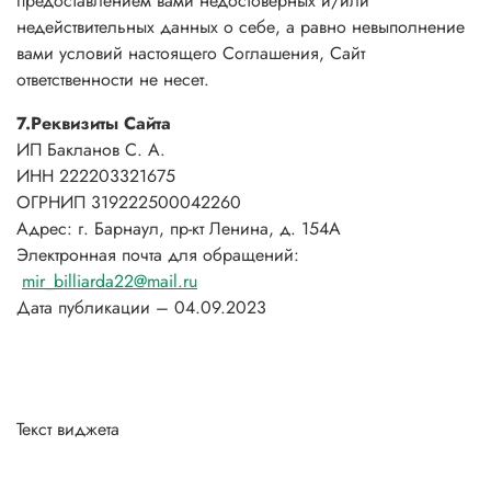
предоставлением вами недостоверных и/или
недействительных данных о себе, а равно невыполнение
вами условий настоящего Соглашения, Сайт
ответственности не несет.
7.Реквизиты Сайта
ИП Бакланов С. А.
ИНН 222203321675
ОГРНИП 319222500042260
Адрес: г. Барнаул, пр-кт Ленина, д. 154А
Электронная почта для обращений:
mir_billiarda22@mail.ru
Дата публикации – 04.09.2023
Текст виджета