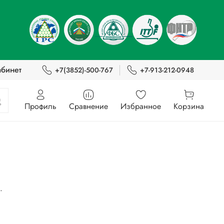
абинет
+7(3852)-500-767
+7-913-212-0948
Профиль
Сравнение
Избранное
Корзина
.