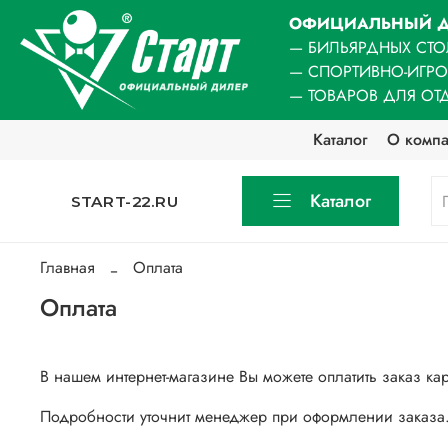
ОФИЦИАЛЬНЫЙ Д
— БИЛЬЯРДНЫХ СТО
— СПОРТИВНО-ИГР
— ТОВАРОВ ДЛЯ ОТ
Каталог
О комп
Каталог
START-22.RU
Главная
Оплата
Оплата
В нашем интернет-магазине Вы можете оплатить заказ к
Подробности уточнит менеджер при оформлении заказа