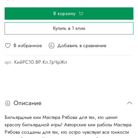
В корзину
Купить в 1 клик
В избранное
Добавить в сравнение
арт.
КийРС10.8Р.Кл.ГрЧрЖл
Описание
Бильярдные кии Мастера Рябова для тех, кто ценит
красоту бильярдной игры! Авторские кии работы Мастера
Рябова созданы для тех, кто остро чувствует все тонкости