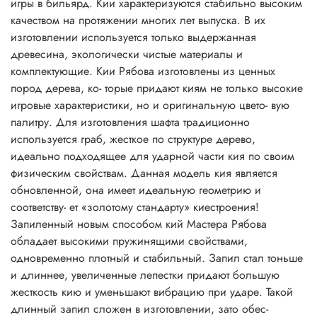
игры в бильярд. Кии характеризуются стабильно высоким
качеством на протяжении многих лет выпуска. В их
изготовлении используется только выдержанная
древесина, экологически чистые материалы и
комплектующие. Кии Рябова изготовлены из ценных
пород дерева, ко- торые придают киям не только высокие
игровые характеристики, но и оригинальную цвето- вую
палитру. Для изготовления шафта традиционно
используется граб, жесткое по структуре дерево,
идеально подходящее для ударной части кия по своим
физическим свойствам. Данная модель кия является
обновленной, она имеет идеальную геометрию и
соответству- ет «золотому стандарту» киестроения!
Запиленный новым способом кий Мастера Рябова
обладает высокими пружинящими свойствами,
одновременно плотный и стабильный. Запил стал тоньше
и длиннее, увеличенные лепестки придают большую
жесткость кию и уменьшают вибрацию при ударе. Такой
длинный запил сложен в изготовлении, зато обес-