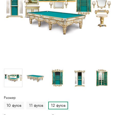
Размер
10 футов
11 футов
12 футов