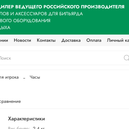
ИЛЕР ВЕДУЩЕГО РОССИЙСКОГО ПРОИЗВОДИТЕЛЯ
ЛОВ И АКСЕССУАРОВ ДЛЯ БИЛЬЯРДА
ОВОГО ОБОРУДОВАНИЯ
ДЫХА
ании
Новости
Контакты
Доставка
Оплата
Личный к
ля игрока
Часы
 сравнение
Характеристики
Вес брутто:
2,4 кг