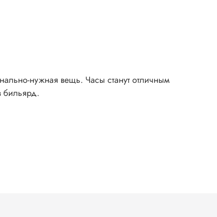
онально-нужная вещь. Часы станут отличным
в бильярд.