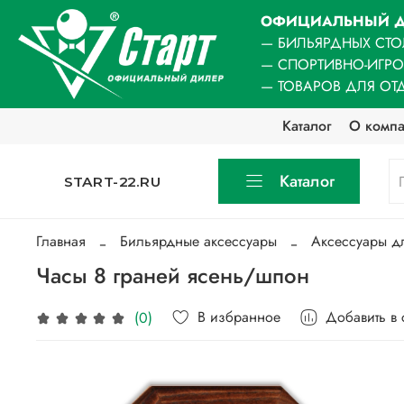
ОФИЦИАЛЬНЫЙ Д
— БИЛЬЯРДНЫХ СТО
— СПОРТИВНО-ИГР
— ТОВАРОВ ДЛЯ ОТ
Каталог
О комп
Каталог
START-22.RU
Главная
Бильярдные аксессуары
Аксессуары д
Часы 8 граней ясень/шпон
В избранное
Добавить в
(0)