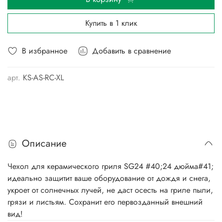
Купить в 1 клик
В избранное
Добавить в сравнение
арт.
KS-AS-RC-ХL
Описание
Чехол для керамического гриля SG24 #40;24 дюйма#41;
идеально защитит ваше оборудование от дождя и снега,
укроет от солнечных лучей, не даст осесть на гриле пыли,
грязи и листьям. Сохранит его первозданный внешний
вид!