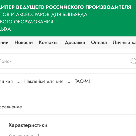
ИЛЕР ВЕДУЩЕГО РОССИЙСКОГО ПРОИЗВОДИТЕЛЯ
ЛОВ И АКСЕССУАРОВ ДЛЯ БИЛЬЯРДА
ОВОГО ОБОРУДОВАНИЯ
ДЫХА
ании
Новости
Контакты
Доставка
Оплата
Личный к
ля кия
Наклейки для кия
TAO-MI
 сравнение
Характеристики
Кол-во мест:
1