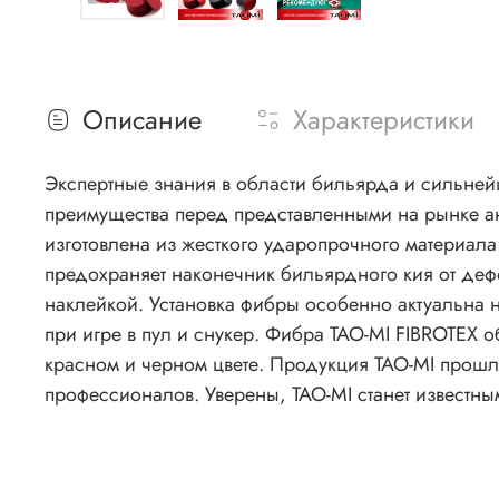
Описание
Характеристики
Экспертные знания в области бильярда и сильней
преимущества перед представленными на рынке ана
изготовлена из жесткого ударопрочного материал
предохраняет наконечник бильярдного кия от деф
наклейкой. Установка фибры особенно актуальна н
при игре в пул и снукер. Фибра TAO-MI FIBROTEX 
красном и черном цвете. Продукция TAO-MI прош
профессионалов. Уверены, TAO-MI станет известн