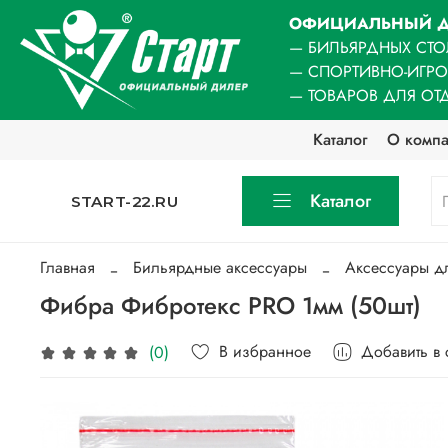
ОФИЦИАЛЬНЫЙ Д
— БИЛЬЯРДНЫХ СТО
— СПОРТИВНО-ИГР
— ТОВАРОВ ДЛЯ ОТ
Каталог
О комп
Каталог
START-22.RU
Главная
Бильярдные аксессуары
Аксессуары д
Фибра Фибротекс PRO 1мм (50шт)
В избранное
Добавить в
(0)