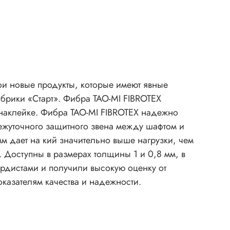
ои новые продукты, которые имеют явные
абрики «Старт». Фибра TAO-MI FIBROTEX
 наклейке. Фибра TAO-MI FIBROTEX надежно
ежуточного защитного звена между шафтом и
мм дает на кий значительно выше нагрузки, чем
. Доступны в размерах толщины 1 и 0,8 мм, в
рдистами и получили высокую оценку от
казателям качества и надежности.