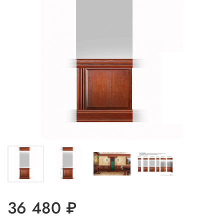
36 480 ₽