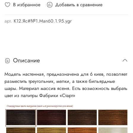
В избранное
Добавить в сравнение
арт.
К12.Яс#№1.Man60.1.95.ygr
Описание
Модель настенная, предназначена для 6 киев, позволяет
разместить треугольник, мелки, а также бильярдные
шары. Материал массив ясеня. Есть возможность выбрать
цвет из палитры Фабрики «Старт»