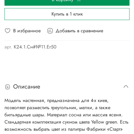
Купить в 1 клик
В избранное
Добавить в сравнение
арт.
К24.1.Сн#№11.Er50
Описание
Модель настенная, предназначена для 4-х киев,
позволяет разместить треугольник, мелки, а также
бильярдные шары. Материал сосна или массив ясеня.
Стандартная комплектация сукном цвета Yellow green. Есть
возможность выбрать цвет из палитры Фабрики «Старт»