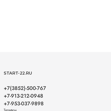
START-22.RU
+7(3852)-500-767
+7-913-212-0948
+7-953-037-9898
Телефон