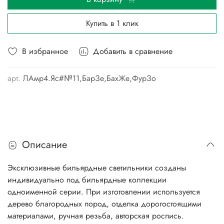
Купить в 1 клик
В избранное
Добавить в сравнение
арт.
ЛАмр4.Яс#№11,БарЗе,БахЖе,ФурЗо
Описание
Эксклюзивные бильярдные светильники созданы
индивидуально под бильярдные коллекции
одноименной серии. При изготовлении используется
дерево благородных пород, отделка дорогостоящими
материалами, ручная резьба, авторская роспись.