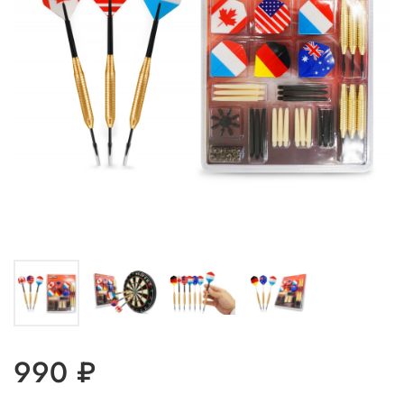
990 ₽