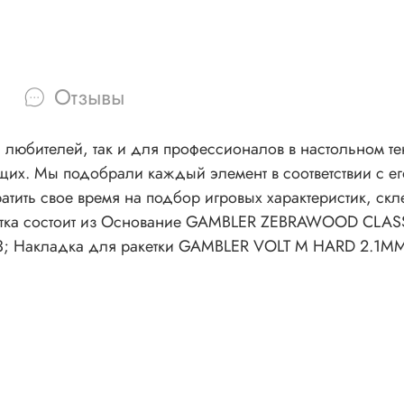
Отзывы
 любителей, так и для профессионалов в настольном тенн
их. Мы подобрали каждый элемент в соответствии с ег
ратить свое время на подбор игровых характеристик, ск
Ракетка состоит из Основание GAMBLER ZEBRAWOOD CLA
; Накладка для ракетки GAMBLER VOLT M HARD 2.1M