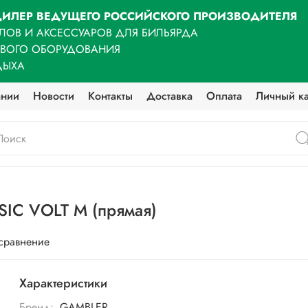
ИЛЕР ВЕДУЩЕГО РОССИЙСКОГО ПРОИЗВОДИТЕЛЯ
ЛОВ И АКСЕССУАРОВ ДЛЯ БИЛЬЯРДА
ОВОГО ОБОРУДОВАНИЯ
ДЫХА
ании
Новости
Контакты
Доставка
Оплата
Личный к
IC VOLT M (прямая)
 сравнение
Характеристики
Бренд:
GAMBLER