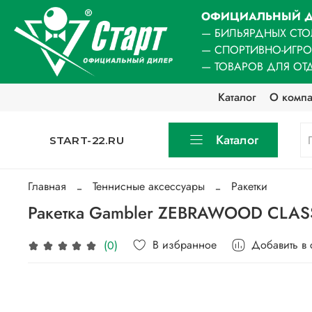
ОФИЦИАЛЬНЫЙ Д
— БИЛЬЯРДНЫХ СТО
— СПОРТИВНО-ИГР
— ТОВАРОВ ДЛЯ ОТ
Каталог
О комп
Каталог
START-22.RU
Главная
Теннисные аксессуары
Ракетки
Ракетка Gambler ZEBRAWOOD CLASS
В избранное
Добавить в
(0)