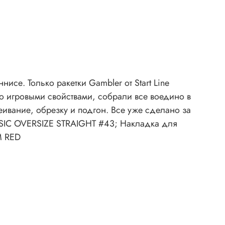
исе. Только ракетки Gambler от Start Line
о игровыми свойствами, собрали все воедино в
леивание, обрезку и подгон. Все уже сделано за
SSIC OVERSIZE STRAIGHT #43; Накладка для
M RED