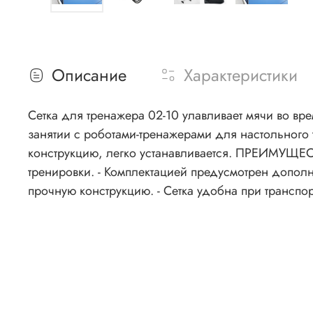
Описание
Характеристики
Сетка для тренажера 02-10 улавливает мячи во вр
занятии с роботами-тренажерами для настольного 
конструкцию, легко устанавливается. ПРЕИМУЩЕСТ
тренировки. - Комплектацией предусмотрен дополнительный нижний карм
прочную конструкцию. - Сетка удобна при транспор