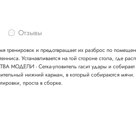
Отзывы
емя тренировок и предотвращает их разброс по помеще
тенниса. Устанавливается на той стороне стола, где р
ВА МОДЕЛИ - Сетка-уловитель гасит удары и собирает 
ан, в который собираются мячи. - Модель имеет надежное крепление, легкую и
тировки, проста в сборке.