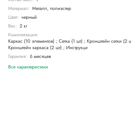
Материал:
Металл, полиэстер
Цвет:
черный
Вес:
2 кг
Комплектация:
Каркас (10 элементов) ; Сетка (1 шт) ; Кронштейн сетки (2 ш
Кронштейн каркаса (2 шт) ; Инструкци
Гарантия:
6 месяцев
Все характеристики