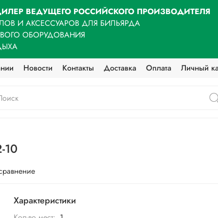
ИЛЕР ВЕДУЩЕГО РОССИЙСКОГО ПРОИЗВОДИТЕЛЯ
ЛОВ И АКСЕССУАРОВ ДЛЯ БИЛЬЯРДА
ОВОГО ОБОРУДОВАНИЯ
ДЫХА
ании
Новости
Контакты
Доставка
Оплата
Личный к
-10
 сравнение
Характеристики
Кол-во мест:
1