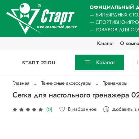
ОФИЦИАЛЬНЫЙ Д
— БИЛЬЯРДНЫХ СТО
— СПОРТИВНО-ИГР
— ТОВАРОВ ДЛЯ ОТ
Каталог
О комп
Каталог
START-22.RU
Главная
Теннисные аксессуары
Тренажеры
Сетка для настольного тренажера 02
В избранное
Добавить в
(0)