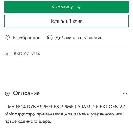
В корзину
Купить в 1 клик
В избранное
Добавить в сравнение
арт.
BBD 67 №14
Описание
Шар №14 DYNASPHERES PRIME PYRAMID NEXT GEN 67
ММnbsp;nbsp;- применяется для замены утерянного или
поврежденного шара.