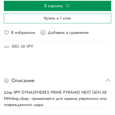
В корзину
Купить в 1 клик
В избранное
Добавить в сравнение
арт.
BBD 68 №9
Описание
Шар №9 DYNASPHERES PRIME PYRAMID NEXT GEN 68
ММnbsp;nbsp;- применяется для замены утерянного или
поврежденного шара.