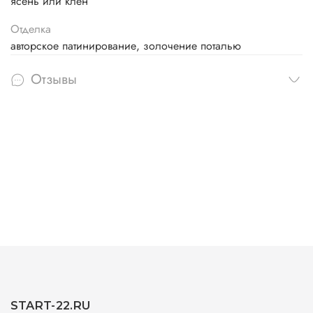
ясень или клен
Отделка
авторское патинирование, золочение поталью
Отзывы
START-22.RU