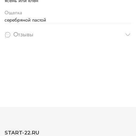
ясень или клен
Отделка
серебряной пастой
Отзывы
START-22.RU