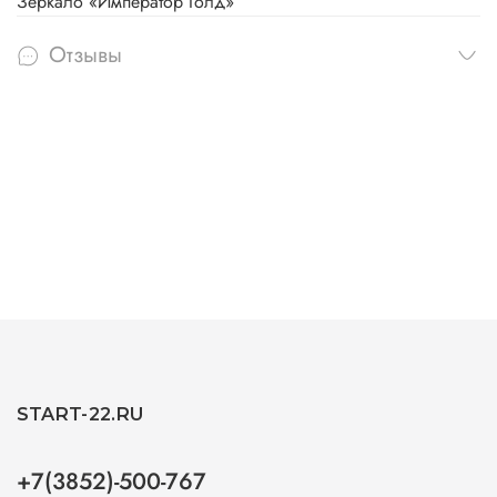
Зеркало «Император Голд»
Отзывы
START-22.RU
+7(3852)-500-767